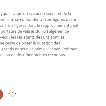
ptyque frappé du sceau du secret et de la
ontrent, se confondent. Trois figures qui ont
ques.Trois figures dont le rapprochement peut
s porteurs de valises du FLN algérien de
vécu : les résistants des uns sont les
l ne cesse de poser la question des
e grands noms du cinéma – Donen, Rohmer,
itt – ou de documentaristes reconnus –