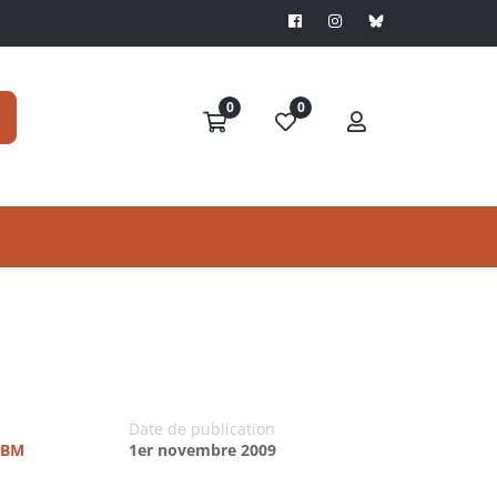
0
0
Date de publication
UTBM
1er novembre 2009