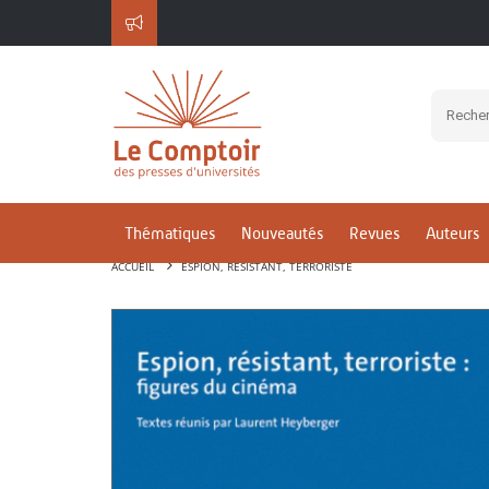
Thématiques
Nouveautés
Revues
Auteurs
ACCUEIL
ESPION, RÉSISTANT, TERRORISTE