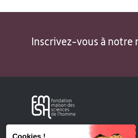
Inscrivez-vous à notre 
Créée en 1963, la Fondation Maison Sciences de l'Homme
soutient la recherche et la diffusion des connaissances en