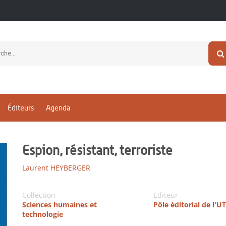
Éditeurs
Agenda
Espion, résistant, terroriste
Laurent HEYBERGER
Collection
Editeur
Sciences humaines et
Pôle éditorial de l'
technologie