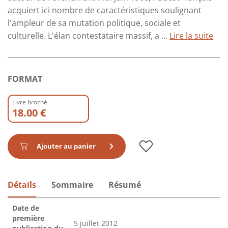
acquiert ici nombre de caractéristiques soulignant
l'ampleur de sa mutation politique, sociale et
culturelle. L'élan contestataire massif, a ...
Lire la suite
FORMAT
Livre broché
18.00 €
Ajouter au panier
Détails
Sommaire
Résumé
Date de
première
5 juillet 2012