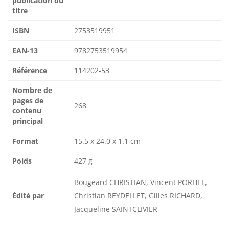
publication du
titre
ISBN
2753519951
EAN-13
9782753519954
Référence
114202-53
Nombre de
pages de
268
contenu
principal
Format
15.5 x 24.0 x 1.1 cm
Poids
427 g
Bougeard CHRISTIAN, Vincent PORHEL,
Édité par
Christian REYDELLET, Gilles RICHARD,
Jacqueline SAINTCLIVIER