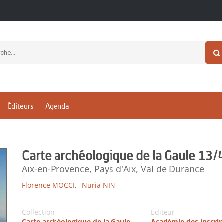
Éditeurs
Agenda
Carte archéologique de la Gaule 13/
Aix-en-Provence, Pays d'Aix, Val de Durance
Florence MOCCI,
Nuria NIN
Collection
Editeur
Carte archéologique de la Gaule
Académie des inscri