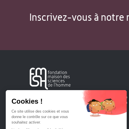
Inscrivez-vous à notre 
Créée en 1963, la Fondation Maison Sciences de l'Homme
soutient la recherche et la diffusion des connaissances en
sciences humaines et sociales.