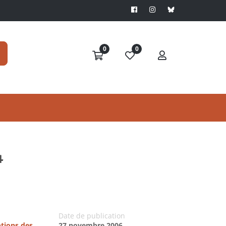
0
0
4
Date de publication
ptions des
27 novembre 2006