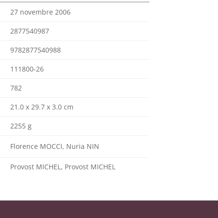
27 novembre 2006
2877540987
9782877540988
111800-26
782
21.0 x 29.7 x 3.0 cm
2255 g
Florence MOCCI, Nuria NIN
Provost MICHEL, Provost MICHEL