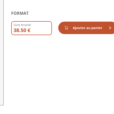
FORMAT
Livre broché
Ajouter au panier
38.50 €