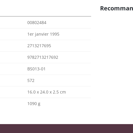
Recomman
00802484
1er janvier 1995
2713217695
9782713217692
BS013-01
572
16.0 x 24.0 x 2.5 cm
1090 g