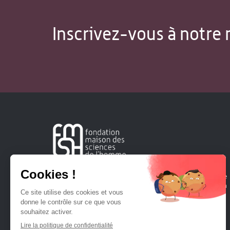
Inscrivez-vous à notre 
Créée en 1963, la Fondation Maison Sciences de l'Homme
soutient la recherche et la diffusion des connaissances en
sciences humaines et sociales.