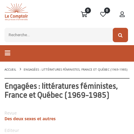
0
0
ACCUEIL
ENGAGÉES : LITTÉRATURES FÉMINISTES, FRANCE ET QUÉBEC (1969-1985)
Engagées : littératures féministes,
France et Québec (1969-1985)
Revue
Des deux sexes et autres
Editeur