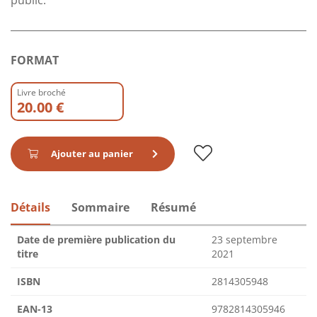
FORMAT
Livre broché
20.00 €
Ajouter au panier
Détails
Sommaire
Résumé
Date de première publication du
23 septembre
titre
2021
ISBN
2814305948
EAN-13
9782814305946