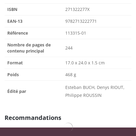
ISBN
271322277X
EAN-13
9782713222771
Référence
113315-01
Nombre de pages de
244
contenu principal
Format
17.0 x 24.0 x 1.5 cm
Poids
468 g
Esteban BUCH, Denys RIOUT,
Édité par
Philippe ROUSSIN
Recommandations