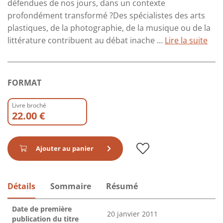
défendues de nos jours, dans un contexte
profondément transformé ?Des spécialistes des arts
plastiques, de la photographie, de la musique ou de la
littérature contribuent au débat inache ...
Lire la suite
FORMAT
Livre broché
22.00 €
Ajouter au panier
Détails
Sommaire
Résumé
Date de première
20 janvier 2011
publication du titre