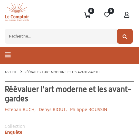
0
0
ACCUEIL
RÉÉVALUER L'ART MODERNE ET LES AVANT-GARDES
Réévaluer l'art moderne et les avant-
gardes
Esteban BUCH,
Denys RIOUT,
Philippe ROUSSIN
Collection
Enquête