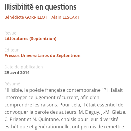
Illisibilité en questions
Bénédicte GORRILLOT,
Alain LESCART
Revue
Littératures (Septentrion)
Editeur
Presses Universitaires du Septentrion
Date de publication
29 avril 2014
Résumé
" Illisible, la poésie française contemporaine " ? Il fallait
interroger ce jugement récurrent, afin d'en
comprendre les raisons. Pour cela, il était essentiel de
convoquer la parole des auteurs. M. Deguy, J.-M. Gleize,
C. Prigent et N. Quintane, choisis pour leur diversité
esthétique et générationnelle, ont permis de remettre