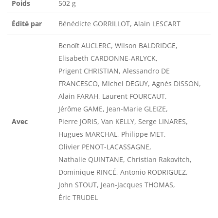
Poids
502 g
Édité par
Bénédicte GORRILLOT, Alain LESCART
Benoît AUCLERC, Wilson BALDRIDGE,
Elisabeth CARDONNE-ARLYCK,
Prigent CHRISTIAN, Alessandro DE
FRANCESCO, Michel DEGUY, Agnès DISSON,
Alain FARAH, Laurent FOURCAUT,
Jérôme GAME, Jean-Marie GLEIZE,
Avec
Pierre JORIS, Van KELLY, Serge LINARES,
Hugues MARCHAL, Philippe MET,
Olivier PENOT-LACASSAGNE,
Nathalie QUINTANE, Christian Rakovitch,
Dominique RINCÉ, Antonio RODRIGUEZ,
John STOUT, Jean-Jacques THOMAS,
Éric TRUDEL