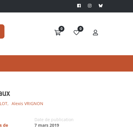
0
0
aux
LOT,
Alexis VRIGNON
Date de publication
s de
7 mars 2019