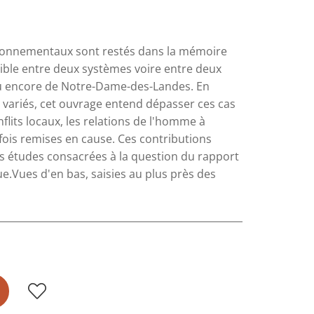
vironnementaux sont restés dans la mémoire
ble entre deux systèmes voire entre deux
 ou encore de Notre-Dame-des-Landes. En
 variés, cet ouvrage entend dépasser ces cas
its locaux, les relations de l'homme à
fois remises en cause. Ces contributions
s études consacrées à la question du rapport
que.Vues d'en bas, saisies au plus près des