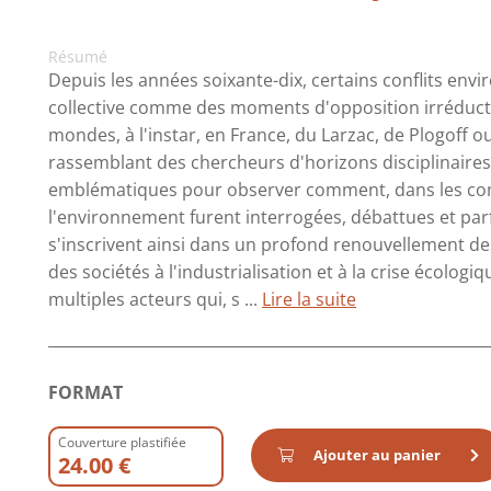
Résumé
Depuis les années soixante-dix, certains conflits en
collective comme des moments d'opposition irréducti
mondes, à l'instar, en France, du Larzac, de Plogoff
rassemblant des chercheurs d'horizons disciplinaires
emblématiques pour observer comment, dans les confl
l'environnement furent interrogées, débattues et par
s'inscrivent ainsi dans un profond renouvellement de
des sociétés à l'industrialisation et à la crise écologi
multiples acteurs qui, s ...
Lire la suite
FORMAT
Couverture plastifiée
Ajouter au panier
24.00 €