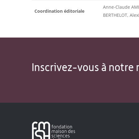
Anne-Claude AM
Coordination éditoriale
BERTHELOT, Alex
Inscrivez-vous à notre 