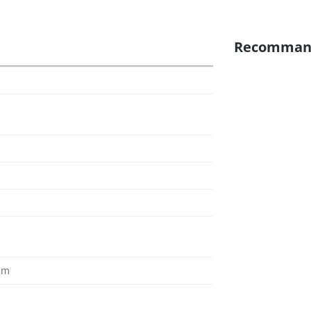
Recomman
 cm