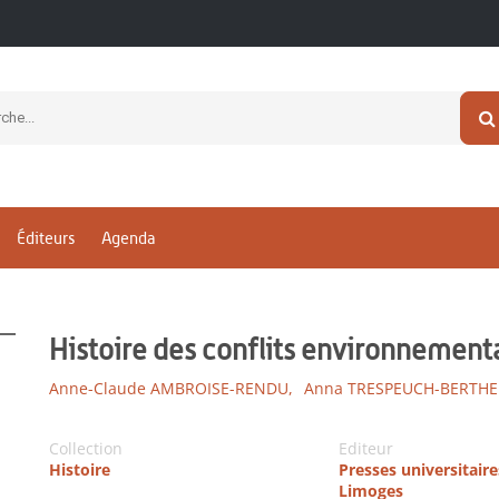
Éditeurs
Agenda
Histoire des conflits environnement
Anne-Claude AMBROISE-RENDU,
Anna TRESPEUCH-BERTHE
Collection
Editeur
Histoire
Presses universitaire
Limoges