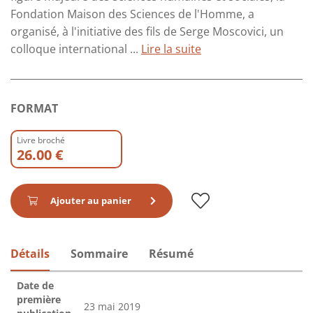
Fondation Maison des Sciences de l'Homme, a
organisé, à l'initiative des fils de Serge Moscovici, un
colloque international ...
Lire la suite
FORMAT
Livre broché
26.00 €
Ajouter au panier
Détails
Sommaire
Résumé
Date de
première
23 mai 2019