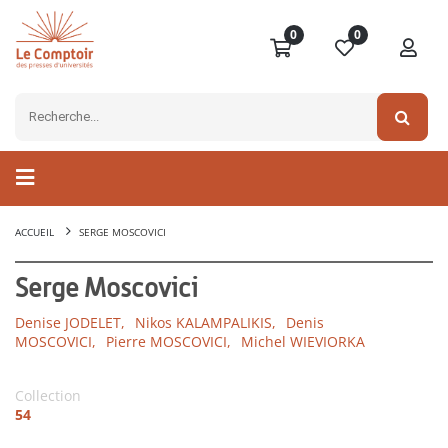
0
0
ACCUEIL
SERGE MOSCOVICI
Serge Moscovici
Denise JODELET,
Nikos KALAMPALIKIS,
Denis
MOSCOVICI,
Pierre MOSCOVICI,
Michel WIEVIORKA
Collection
54