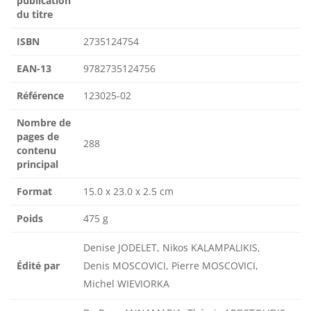
publication
du titre
ISBN
2735124754
EAN-13
9782735124756
Référence
123025-02
Nombre de
pages de
288
contenu
principal
Format
15.0 x 23.0 x 2.5 cm
Poids
475 g
Denise JODELET, Nikos KALAMPALIKIS,
Édité par
Denis MOSCOVICI, Pierre MOSCOVICI,
Michel WIEVIORKA