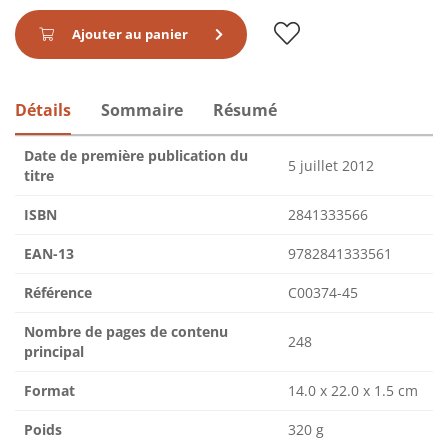
Ajouter au panier
Détails
Sommaire
Résumé
Date de première publication du
5 juillet 2012
titre
ISBN
2841333566
EAN-13
9782841333561
Référence
C00374-45
Nombre de pages de contenu
248
principal
Format
14.0 x 22.0 x 1.5 cm
Poids
320 g