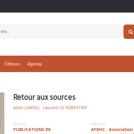
Éditeurs
Agenda
Retour aux sources
Alain CAROU,
Laurent LE FORESTIER
Revue
Editeur
PUBLICATIONS DE
AFRHC - Association 