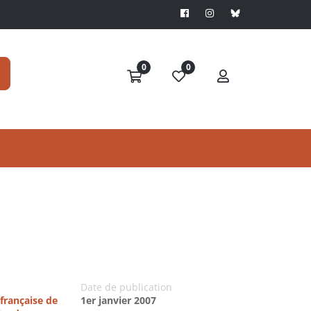
0
0
Date de publication
française de
1er janvier 2007