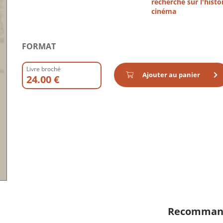
recherche sur l'histo
cinéma
FORMAT
Livre broché
Ajouter au panier
24.00 €
Recomman