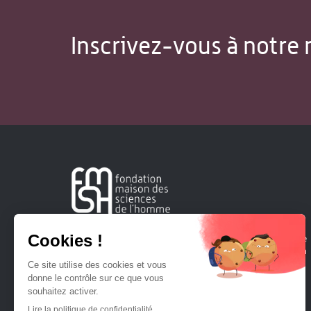
Inscrivez-vous à notre 
Créée en 1963, la Fondation Maison Sciences de l'Homme
soutient la recherche et la diffusion des connaissances en
sciences humaines et sociales.