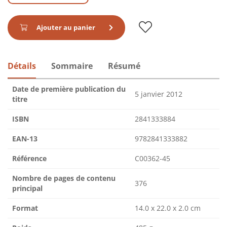
Ajouter au panier
Détails
Sommaire
Résumé
Date de première publication du
5 janvier 2012
titre
ISBN
2841333884
EAN-13
9782841333882
Référence
C00362-45
Nombre de pages de contenu
376
principal
Format
14.0 x 22.0 x 2.0 cm