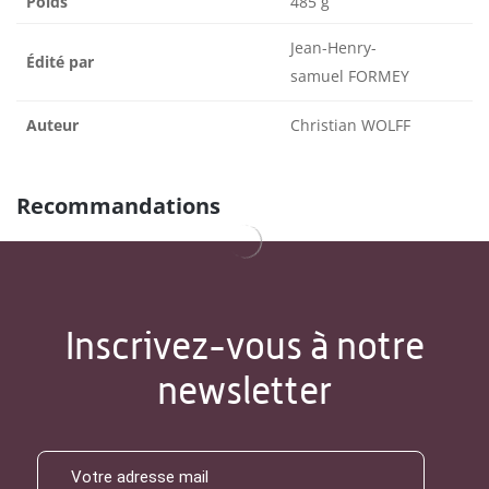
Poids
485 g
Jean-Henry-
Édité par
samuel FORMEY
Auteur
Christian WOLFF
Recommandations
Inscrivez-vous à notre
newsletter