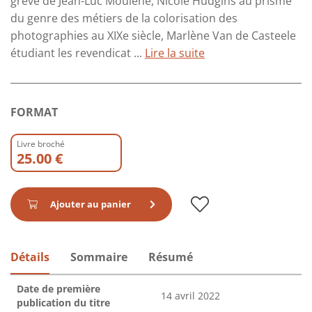
grève de Jean-Luc Moulène, Nicole Hudgins au prisme
du genre des métiers de la colorisation des
photographies au XIXe siècle, Marlène Van de Casteele
étudiant les revendicat ...
Lire la suite
FORMAT
Livre broché
25.00 €
Ajouter au panier
Détails
Sommaire
Résumé
Date de première
14 avril 2022
publication du titre