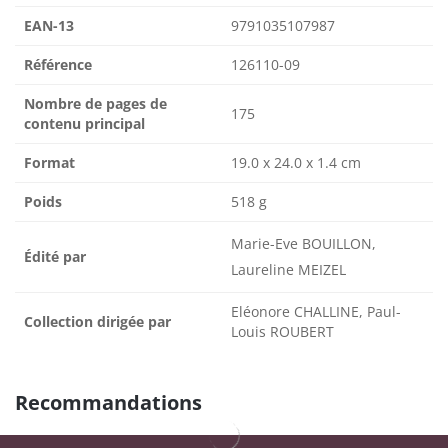
EAN-13
9791035107987
Référence
126110-09
Nombre de pages de
175
contenu principal
Format
19.0 x 24.0 x 1.4 cm
Poids
518 g
Marie-Eve BOUILLON,
Édité par
Laureline MEIZEL
Eléonore CHALLINE, Paul-
Collection dirigée par
Louis ROUBERT
Recommandations