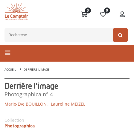
0
0
ACCUEIL
DERRIÈRE L'IMAGE
Derrière l'image
Photographica n° 4
Marie-Eve BOUILLON,
Laureline MEIZEL
Collection
Photographica