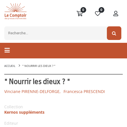
0
0
ACCUEIL
" NOURRIR LES DIEUX ? "
" Nourrir les dieux ? "
Vinciane PIRENNE-DELFORGE,
Francesca PRESCENDI
Collection
Kernos suppléments
Editeur