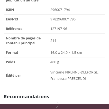
publication du titre
ISBN
2960071794
EAN-13
9782960071795
Référence
127197-96
Nombre de pages de
214
contenu principal
Format
16.0 x 24.0 x 1.5 cm
Poids
480 g
Vinciane PIRENNE-DELFORGE,
Édité par
Francesca PRESCENDI
Recommandations