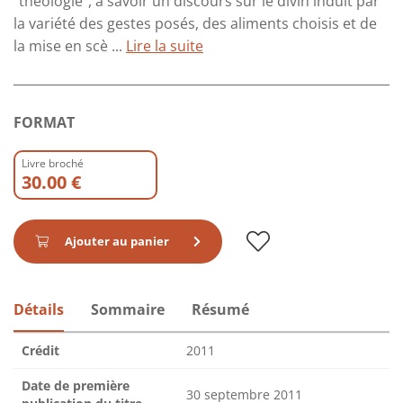
"théologie", à savoir un discours sur le divin induit par
la variété des gestes posés, des aliments choisis et de
la mise en scè ...
Lire la suite
FORMAT
Livre broché
30.00 €
Ajouter au panier
Détails
Sommaire
Résumé
Crédit
2011
Date de première
30 septembre 2011