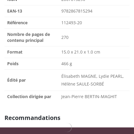
EAN-13
9782867815294
Référence
112493-20
Nombre de pages de
270
contenu principal
Format
15.0 x 21.0 x 1.0 cm
Poids
466 g
Élisabeth MAGNE, Lydie PEARL,
Édité par
Hélène SAULE-SORBÉ
Collection dirigée par
Jean-Pierre BERTIN-MAGHIT
Recommandations