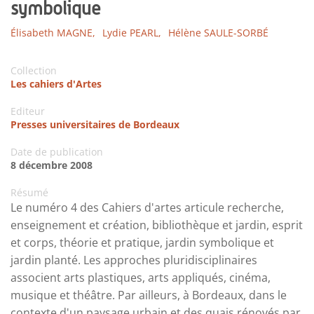
symbolique
Élisabeth MAGNE,
Lydie PEARL,
Hélène SAULE-SORBÉ
Collection
Les cahiers d'Artes
Editeur
Presses universitaires de Bordeaux
Date de publication
8 décembre 2008
Résumé
Le numéro 4 des Cahiers d'artes articule recherche,
enseignement et création, bibliothèque et jardin, esprit
et corps, théorie et pratique, jardin symbolique et
jardin planté. Les approches pluridisciplinaires
associent arts plastiques, arts appliqués, cinéma,
musique et théâtre. Par ailleurs, à Bordeaux, dans le
contexte d'un paysage urbain et des quais rénovés par