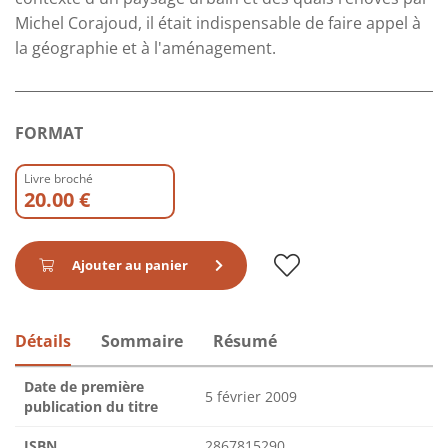
Michel Corajoud, il était indispensable de faire appel à
la géographie et à l'aménagement.
FORMAT
Livre broché
20.00 €
Ajouter au panier
Détails
Sommaire
Résumé
Date de première
5 février 2009
publication du titre
ISBN
2867815290