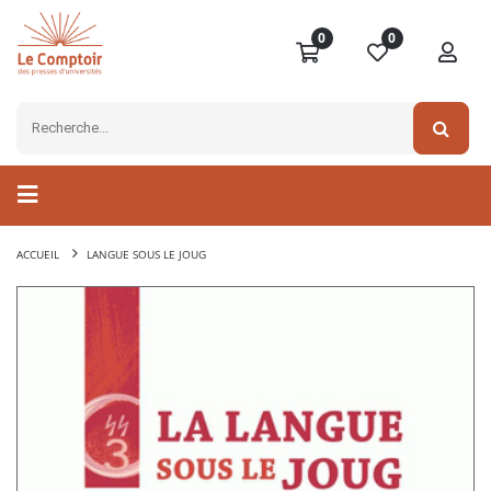
0
0
ACCUEIL
LANGUE SOUS LE JOUG