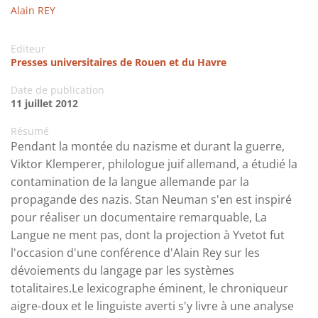
Alain REY
Editeur
Presses universitaires de Rouen et du Havre
Date de publication
11 juillet 2012
Résumé
Pendant la montée du nazisme et durant la guerre,
Viktor Klemperer, philologue juif allemand, a étudié la
contamination de la langue allemande par la
propagande des nazis. Stan Neuman s'en est inspiré
pour réaliser un documentaire remarquable, La
Langue ne ment pas, dont la projection à Yvetot fut
l'occasion d'une conférence d'Alain Rey sur les
dévoiements du langage par les systèmes
totalitaires.Le lexicographe éminent, le chroniqueur
aigre-doux et le linguiste averti s'y livre à une analyse