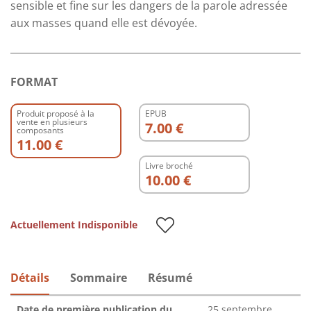
sensible et fine sur les dangers de la parole adressée
aux masses quand elle est dévoyée.
FORMAT
Produit proposé à la
EPUB
vente en plusieurs
7.00 €
composants
11.00 €
Livre broché
10.00 €
Actuellement Indisponible
Détails
Sommaire
Résumé
Date de première publication du
25 septembre