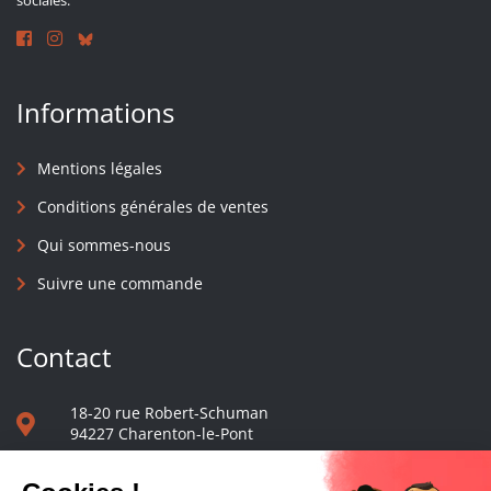
sociales.
Informations
Mentions légales
Conditions générales de ventes
Qui sommes-nous
Suivre une commande
Contact
18-20 rue Robert-Schuman
94227 Charenton-le-Pont
01 40 48 65 13