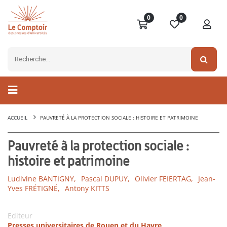
0
0
ACCUEIL
PAUVRETÉ À LA PROTECTION SOCIALE : HISTOIRE ET PATRIMOINE
Pauvreté à la protection sociale :
histoire et patrimoine
Ludivine BANTIGNY,
Pascal DUPUY,
Olivier FEIERTAG,
Jean-
Yves FRÉTIGNÉ,
Antony KITTS
Editeur
Presses universitaires de Rouen et du Havre