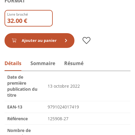
FORMAT
Livre broché
32.00 €
Ajouter au panier
Détails
Sommaire
Résumé
Date de
première
13 octobre 2022
publication du
titre
EAN-13
9791024017419
Référence
125908-27
Nombre de