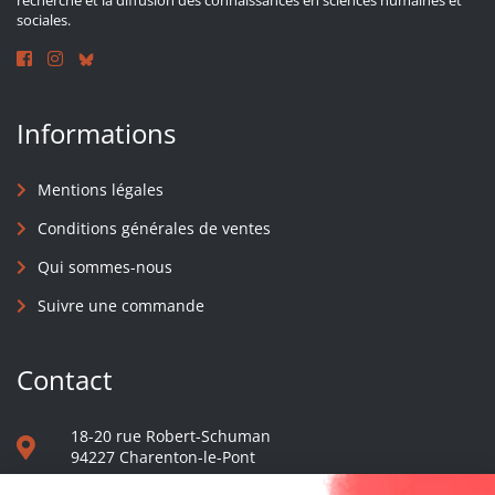
recherche et la diffusion des connaissances en sciences humaines et
sociales.
Informations
Mentions légales
Conditions générales de ventes
Qui sommes-nous
Suivre une commande
Contact
18-20 rue Robert-Schuman
94227 Charenton-le-Pont
01 40 48 65 13