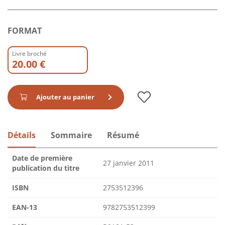
FORMAT
Livre broché
20.00 €
Ajouter au panier
Détails
Sommaire
Résumé
Date de première
27 janvier 2011
publication du titre
ISBN
2753512396
EAN-13
9782753512399