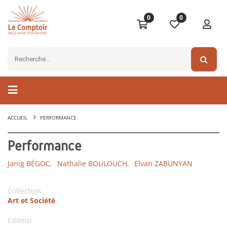
0
0
ACCUEIL
PERFORMANCE
Performance
Janig BÉGOC,
Nathalie BOULOUCH,
Elvan ZABUNYAN
Collection
Art et Société
Editeur