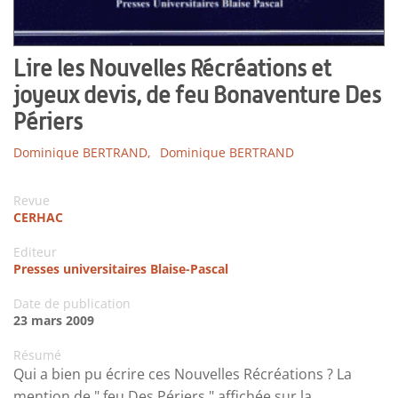
Lire les Nouvelles Récréations et
joyeux devis, de feu Bonaventure Des
Périers
Dominique BERTRAND,
Dominique BERTRAND
Revue
CERHAC
Editeur
Presses universitaires Blaise-Pascal
Date de publication
23 mars 2009
Résumé
Qui a bien pu écrire ces Nouvelles Récréations ? La
mention de " feu Des Périers " affichée sur la