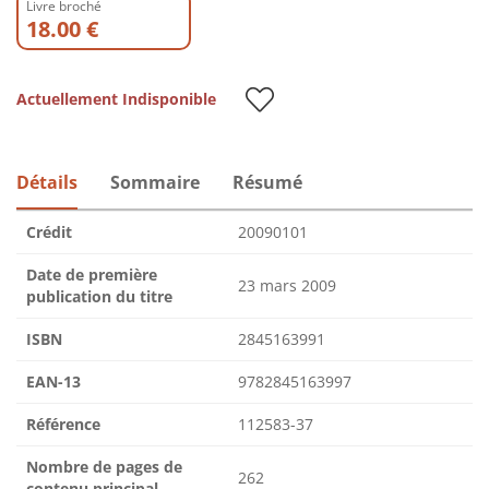
Livre broché
18.00 €
Actuellement Indisponible
Détails
Sommaire
Résumé
Crédit
20090101
Date de première
23 mars 2009
publication du titre
ISBN
2845163991
EAN-13
9782845163997
Référence
112583-37
Nombre de pages de
262
contenu principal