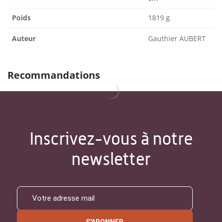
Poids
1819 g
Auteur
Gauthier AUBERT
Recommandations
Inscrivez-vous à notre
newsletter