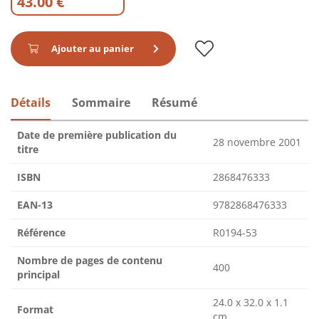
43.00 €
Ajouter au panier
Détails
Sommaire
Résumé
Date de première publication du
28 novembre 2001
titre
ISBN
2868476333
EAN-13
9782868476333
Référence
R0194-53
Nombre de pages de contenu
400
principal
24.0 x 32.0 x 1.1
Format
cm