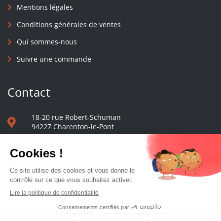
Mentions légales
Conditions générales de ventes
Qui sommes-nous
Suivre une commande
Contact
18-20 rue Robert-Schuman
94227 Charenton-le-Pont
01 40 48 65 13
Nous écrire
Le comptoir des presses d'université - © 2023 Tous droits réservés