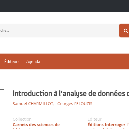
Éditeurs
Agenda
S
Introduction à l'analyse de données 
Samuel CHARMILLOT,
Georges FELOUZIS
Collection
Editeur
Carnets des sciences de
Éditions Interroger l