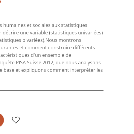
e
es humaines et sociales aux statistiques
décrire une variable (statistiques univariées)
statistiques bivariées).Nous montrons
ourantes et comment construire différents
ractéristiques d'un ensemble de
quête PISA Suisse 2012, que nous analysons
 de base et expliquons comment interpréter les