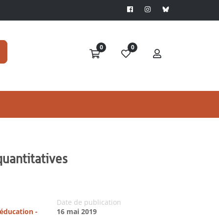
0
0
quantitatives
Date de publication
'éducation -
16 mai 2019