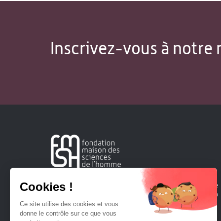
Inscrivez-vous à notre 
Créée en 1963, la Fondation Maison Sciences de l'Homme
soutient la recherche et la diffusion des connaissances en
sciences humaines et sociales.