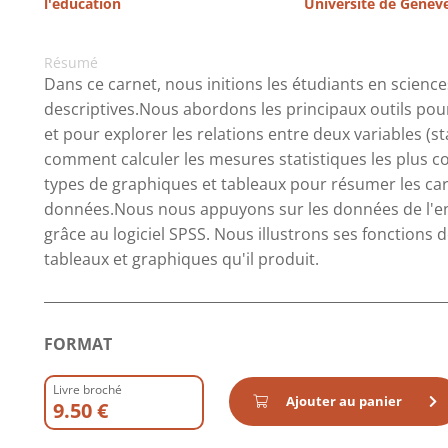
l'éducation
Université de Genèv
Résumé
Dans ce carnet, nous initions les étudiants en scienc
descriptives.Nous abordons les principaux outils pour 
et pour explorer les relations entre deux variables (
comment calculer les mesures statistiques les plus c
types de graphiques et tableaux pour résumer les ca
données.Nous nous appuyons sur les données de l'en
grâce au logiciel SPSS. Nous illustrons ses fonctions
tableaux et graphiques qu'il produit.
FORMAT
Livre broché
Ajouter au panier
9.50 €