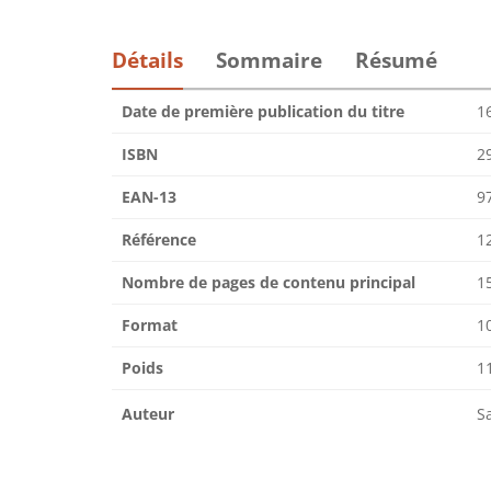
Détails
Sommaire
Résumé
Date de première publication du titre
1
ISBN
2
EAN-13
9
Référence
1
Nombre de pages de contenu principal
1
Format
10
Poids
1
Auteur
S