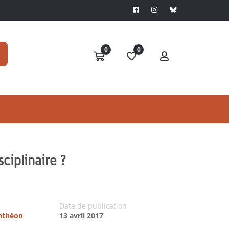
0
0
sciplinaire ?
Date de publication
anthéon
13 avril 2017