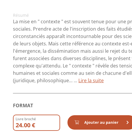
Résumé
La mise en " contexte " est souvent tenue pour une
sociales. Prendre acte de l'inscription des faits étud
circonstanciés apparaît incontournable pour des scie
de leurs objets. Mais cette référence au contexte est-
l'émergence, la dissémination mais aussi le rejet du te
furent associées dans diverses disciplines, le présen
complexe qu'attendu. Le " contexte " révèle des tensio
humaines et sociales comme au sein de chacune d'ell
(juridique, philosophique… ...
Lire la suite
FORMAT
Livre broché
Ajouter au panier
24.00 €