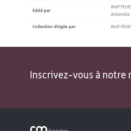
Wolf FEU
Édité par
Antonell
Collection dirigée par
Wolf FEUE
Inscrivez-vous à notre 