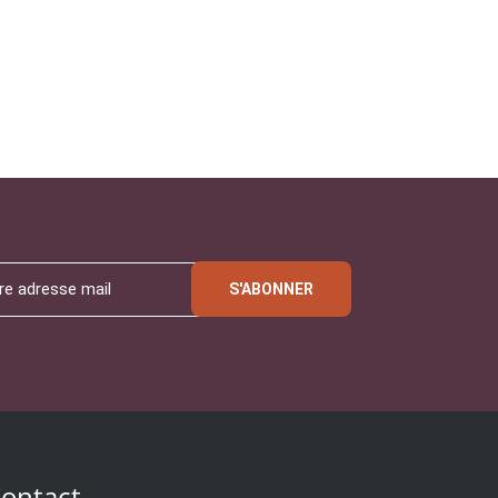
S'ABONNER
ontact