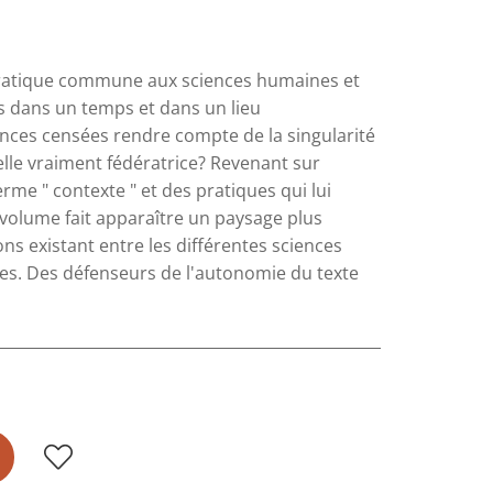
 pratique commune aux sciences humaines et
iés dans un temps et dans un lieu
nces censées rendre compte de la singularité
elle vraiment fédératrice? Revenant sur
rme " contexte " et des pratiques qui lui
t volume fait apparaître un paysage plus
ns existant entre les différentes sciences
es. Des défenseurs de l'autonomie du texte