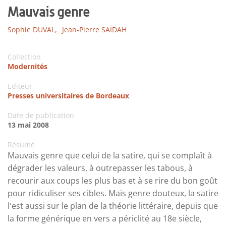
Mauvais genre
Sophie DUVAL,
Jean-Pierre SAÏDAH
Collection
Modernités
Editeur
Presses universitaires de Bordeaux
Date de publication
13 mai 2008
Résumé
Mauvais genre que celui de la satire, qui se complaît à
dégrader les valeurs, à outrepasser les tabous, à
recourir aux coups les plus bas et à se rire du bon goût
pour ridiculiser ses cibles. Mais genre douteux, la satire
l'est aussi sur le plan de la théorie littéraire, depuis que
la forme générique en vers a périclité au 18e siècle,