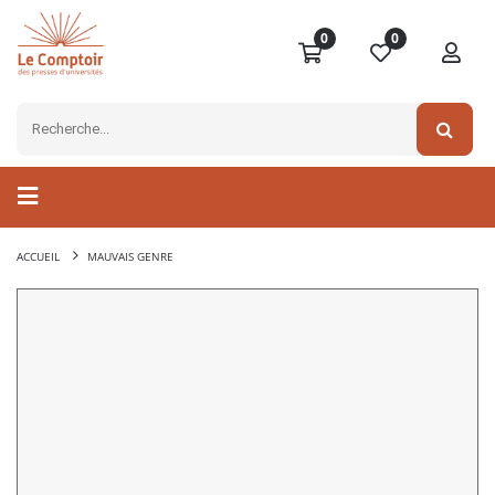
0
0
ACCUEIL
MAUVAIS GENRE