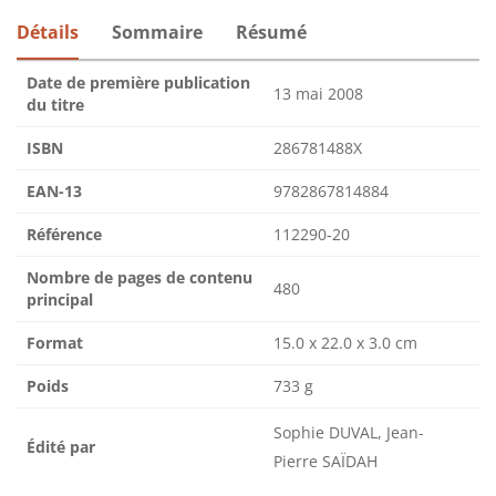
Détails
Sommaire
Résumé
Date de première publication
13 mai 2008
du titre
ISBN
286781488X
EAN-13
9782867814884
Référence
112290-20
Nombre de pages de contenu
480
principal
Format
15.0 x 22.0 x 3.0 cm
Poids
733 g
Sophie DUVAL, Jean-
Édité par
Pierre SAÏDAH