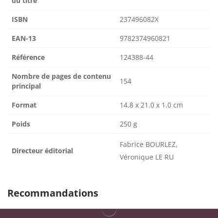
du titre
ISBN
237496082X
EAN-13
9782374960821
Référence
124388-44
Nombre de pages de contenu
154
principal
Format
14.8 x 21.0 x 1.0 cm
Poids
250 g
Fabrice BOURLEZ,
Directeur éditorial
Véronique LE RU
Recommandations