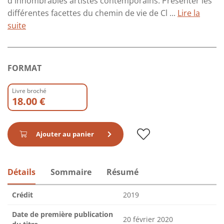
d'innombrables artistes contemporains. Présenter les
différentes facettes du chemin de vie de Cl ...
Lire la
suite
FORMAT
Livre broché
18.00 €
Ajouter au panier
Détails
Sommaire
Résumé
Crédit
2019
Date de première publication
20 février 2020