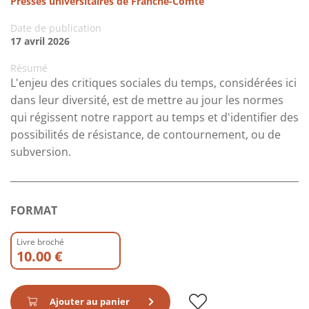
Presses universitaires de Franche-Comté
Date de publication
17 avril 2026
Résumé
L'enjeu des critiques sociales du temps, considérées ici
dans leur diversité, est de mettre au jour les normes
qui régissent notre rapport au temps et d'identifier des
possibilités de résistance, de contournement, ou de
subversion.
FORMAT
Livre broché
10.00 €
Ajouter au panier