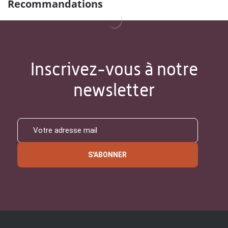
Recommandations
Inscrivez-vous à notre
newsletter
S'ABONNER