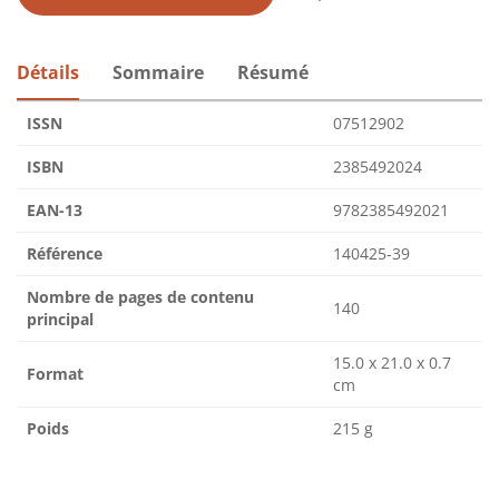
Détails
Sommaire
Résumé
ISSN
07512902
ISBN
2385492024
EAN-13
9782385492021
Référence
140425-39
Nombre de pages de contenu
140
principal
15.0 x 21.0 x 0.7
Format
cm
Poids
215 g