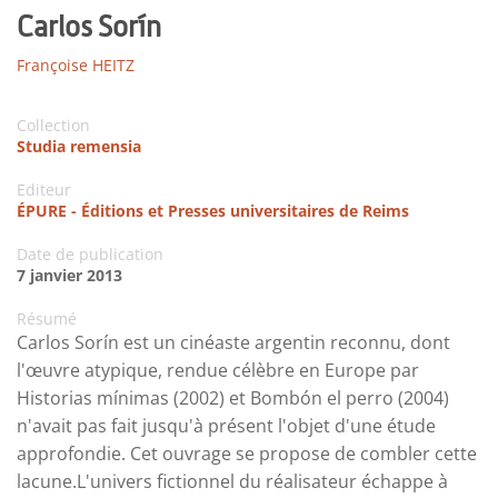
Carlos Sorín
Françoise HEITZ
Collection
Studia remensia
Editeur
ÉPURE - Éditions et Presses universitaires de Reims
Date de publication
7 janvier 2013
Résumé
Carlos Sorín est un cinéaste argentin reconnu, dont
l'œuvre atypique, rendue célèbre en Europe par
Historias mínimas (2002) et Bombón el perro (2004)
n'avait pas fait jusqu'à présent l'objet d'une étude
approfondie. Cet ouvrage se propose de combler cette
lacune.L'univers fictionnel du réalisateur échappe à