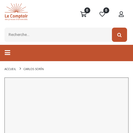
0
0
ACCUEIL
CARLOS SORÍN