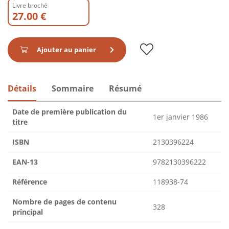
Livre broché
27.00 €
Ajouter au panier
Détails
Sommaire
Résumé
Date de première publication du
1er janvier 1986
titre
ISBN
2130396224
EAN-13
9782130396222
Référence
118938-74
Nombre de pages de contenu
328
principal