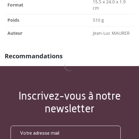
15.5 x 24.0 x 1.9
Format
cm
Poids
510 g
Auteur
Jean-Luc MAURER
Recommandations
Inscrivez-vous à notre
newsletter