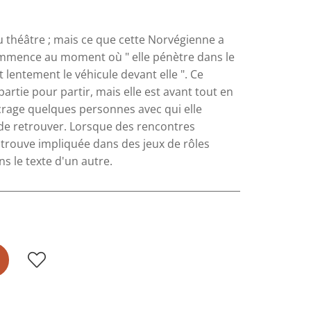
u théâtre ; mais ce que cette Norvégienne a
mmence au moment où " elle pénètre dans le
 lentement le véhicule devant elle ". Ce
rtie pour partir, mais elle est avant tout en
ncrage quelques personnes avec qui elle
 de retrouver. Lorsque des rencontres
e trouve impliquée dans des jeux de rôles
ns le texte d'un autre.