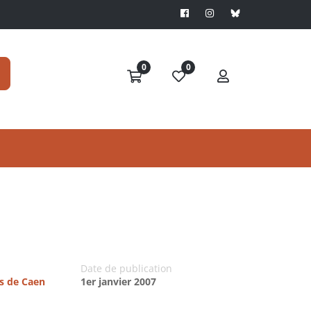
0
0
Date de publication
es de Caen
1er janvier 2007