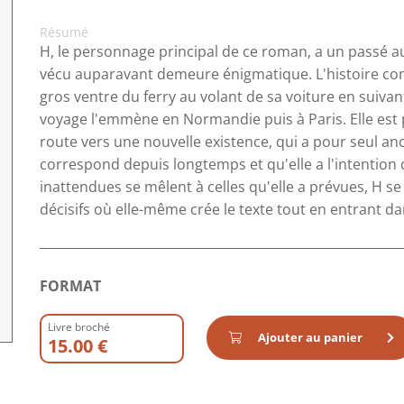
Résumé
H, le personnage principal de ce roman, a un passé a
vécu auparavant demeure énigmatique. L'histoire co
gros ventre du ferry au volant de sa voiture en suivant
voyage l'emmène en Normandie puis à Paris. Elle est pa
route vers une nouvelle existence, qui a pour seul a
correspond depuis longtemps et qu'elle a l'intention
inattendues se mêlent à celles qu'elle a prévues, H s
décisifs où elle-même crée le texte tout en entrant da
FORMAT
Livre broché
Ajouter au panier
15.00 €