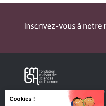
Inscrivez-vous à notre 
Créée en 1963, la Fondation Maison Sciences de l'Homme
soutient la recherche et la diffusion des connaissances en
sciences humaines et sociales.