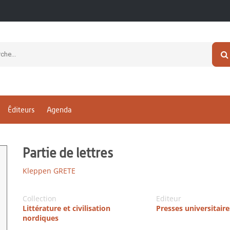
Éditeurs
Agenda
Partie de lettres
Kleppen GRETE
Collection
Editeur
Littérature et civilisation
Presses universitair
nordiques