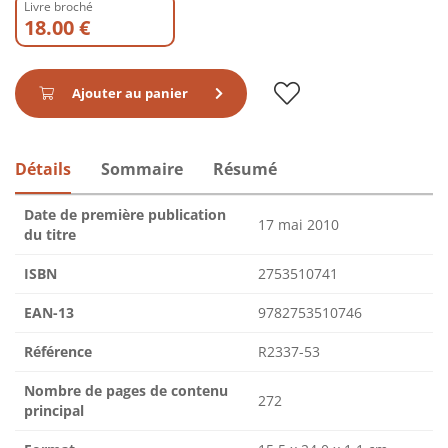
Livre broché
18.00 €
Ajouter au panier
Détails
Sommaire
Résumé
Date de première publication
17 mai 2010
du titre
ISBN
2753510741
EAN-13
9782753510746
Référence
R2337-53
Nombre de pages de contenu
272
principal