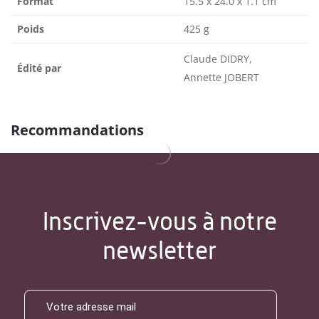
Format
15.5 x 24.0 x 1.1 cm
Poids
425 g
Claude DIDRY,
Édité par
Annette JOBERT
Recommandations
Inscrivez-vous à notre
newsletter