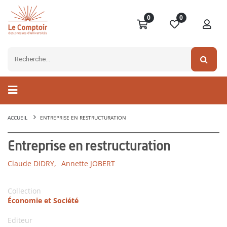
0
0
ACCUEIL
ENTREPRISE EN RESTRUCTURATION
Entreprise en restructuration
Claude DIDRY,
Annette JOBERT
Collection
Économie et Société
Editeur