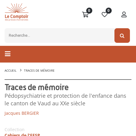
0
0
ACCUEIL
TRACES DE MÉMOIRE
Traces de mémoire
Pédopsychiatrie et protection de l'enfance dans
le canton de Vaud au XXe siècle
Jacques BERGIER
Collection
Cahiers de l'EESP