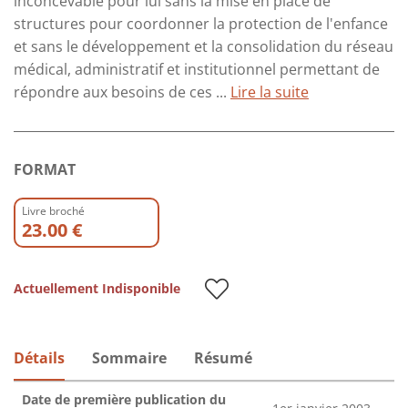
inconcevable pour lui sans la mise en place de
structures pour coordonner la protection de l'enfance
et sans le développement et la consolidation du réseau
médical, administratif et institutionnel permettant de
répondre aux besoins de ces ...
Lire la suite
FORMAT
Livre broché
23.00 €
Actuellement Indisponible
Détails
Sommaire
Résumé
Date de première publication du