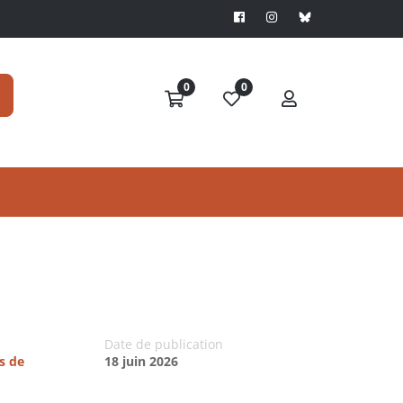
0
0
Date de publication
s de
18 juin 2026