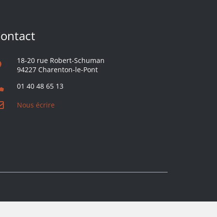
ontact
18-20 rue Robert-Schuman
94227 Charenton-le-Pont
01 40 48 65 13
Nous écrire