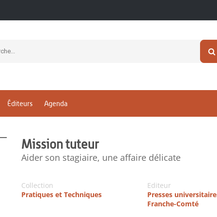
Éditeurs
Agenda
Mission tuteur
Aider son stagiaire, une affaire délicate
Collection
Editeur
Pratiques et Techniques
Presses universitaire
Franche-Comté