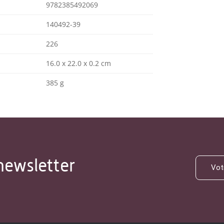
9782385492069
140492-39
226
16.0 x 22.0 x 0.2 cm
385 g
newsletter