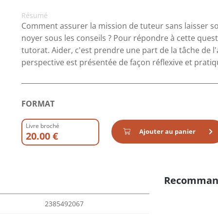
Résumé
Comment assurer la mission de tuteur sans laisser son
noyer sous les conseils ? Pour répondre à cette quest
tutorat. Aider, c'est prendre une part de la tâche de l
perspective est présentée de façon réflexive et pratiq
FORMAT
Livre broché
Ajouter au panier
20.00 €
Recomman
2385492067