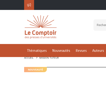
Thématiques
Nouveautés
Revues
Auteurs
ACCUEIL
MISSION TUTEUR
NOUVEAUTÉ