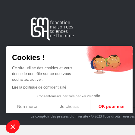
Créée en 1963, la Fondation Maison Sciences de l'Homme
soutient la recherche et la diffusion des connaissances en
sciences humaines et sociales.
Le comptoir des presses d'université - © 2023 Tous droits réservés