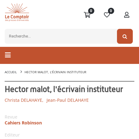
0
0
ACCUEIL
HECTOR MALOT, L'ÉCRIVAIN INSTITUTEUR
Hector malot, l'écrivain instituteur
Christa DELAHAYE,
Jean-Paul DELAHAYE
Revue
Cahiers Robinson
Editeur