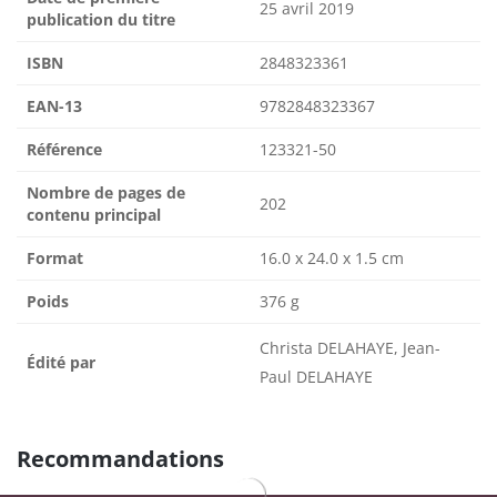
25 avril 2019
publication du titre
ISBN
2848323361
EAN-13
9782848323367
Référence
123321-50
Nombre de pages de
202
contenu principal
Format
16.0 x 24.0 x 1.5 cm
Poids
376 g
Christa DELAHAYE, Jean-
Édité par
Paul DELAHAYE
Recommandations