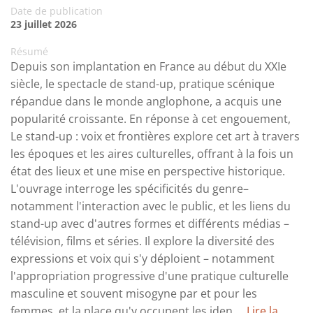
Date de publication
23 juillet 2026
Résumé
Depuis son implantation en France au début du XXIe
siècle, le spectacle de stand-up, pratique scénique
répandue dans le monde anglophone, a acquis une
popularité croissante. En réponse à cet engouement,
Le stand-up : voix et frontières explore cet art à travers
les époques et les aires culturelles, offrant à la fois un
état des lieux et une mise en perspective historique.
L'ouvrage interroge les spécificités du genre–
notamment l'interaction avec le public, et les liens du
stand-up avec d'autres formes et différents médias –
télévision, films et séries. Il explore la diversité des
expressions et voix qui s'y déploient – notamment
l'appropriation progressive d'une pratique culturelle
masculine et souvent misogyne par et pour les
femmes, et la place qu'y occupent les iden ...
Lire la