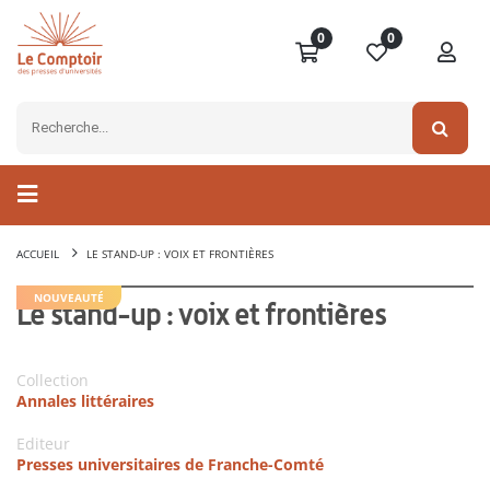
0
0
ACCUEIL
LE STAND-UP : VOIX ET FRONTIÈRES
NOUVEAUTÉ
Le stand-up : voix et frontières
Collection
Annales littéraires
Editeur
Presses universitaires de Franche-Comté