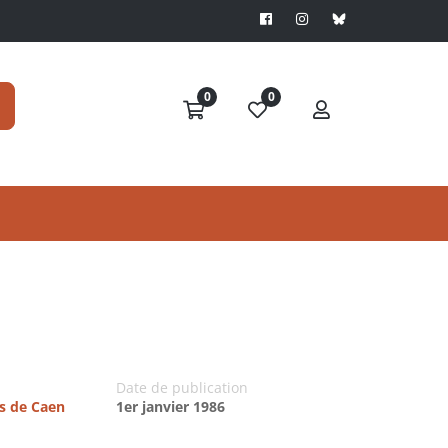
0
0
Date de publication
es de Caen
1er janvier 1986