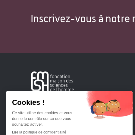
Inscrivez-vous à notre 
Créée en 1963, la Fondation Maison Sciences de l'Homme
soutient la recherche et la diffusion des connaissances en
sciences humaines et sociales.