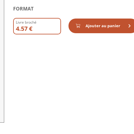
FORMAT
Livre broché
Ajouter au panier
4.57 €