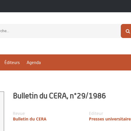
Éditeurs
Agenda
Bulletin du CERA, n°29/1986
Revue
Editeur
Bulletin du CERA
Presses universitair