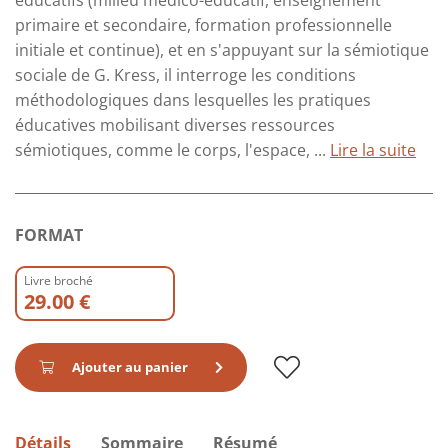
éducatifs (milieu médico-éducatif, enseignement
primaire et secondaire, formation professionnelle
initiale et continue), et en s'appuyant sur la sémiotique
sociale de G. Kress, il interroge les conditions
méthodologiques dans lesquelles les pratiques
éducatives mobilisant diverses ressources
sémiotiques, comme le corps, l'espace, ...
Lire la suite
FORMAT
Livre broché
29.00 €
Ajouter au panier
Détails
Sommaire
Résumé