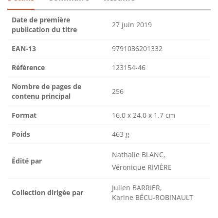
Date de première
27 juin 2019
publication du titre
EAN-13
9791036201332
Référence
123154-46
Nombre de pages de
256
contenu principal
Format
16.0 x 24.0 x 1.7 cm
Poids
463 g
Nathalie BLANC,
Édité par
Véronique RIVIÈRE
Julien BARRIER,
Collection dirigée par
Karine BÉCU-ROBINAULT