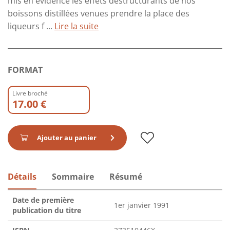
mis en évidence les effets destructurants de nos
boissons distillées venues prendre la place des
liqueurs f ...
Lire la suite
FORMAT
Livre broché
17.00 €
Ajouter au panier
Détails
Sommaire
Résumé
Date de première
1er janvier 1991
publication du titre