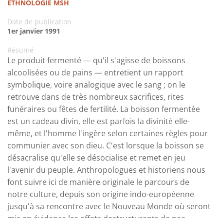
ETHNOLOGIE MSH
Date de publication
1er janvier 1991
Résumé
Le produit fermenté — qu'il s'agisse de boissons
alcoolisées ou de pains — entretient un rapport
symbolique, voire analogique avec le sang ; on le
retrouve dans de très nombreux sacrifices, rites
funéraires ou fêtes de fertilité. La boisson fermentée
est un cadeau divin, elle est parfois la divinité elle-
même, et l'homme l'ingère selon certaines règles pour
communier avec son dieu. C'est lorsque la boisson se
désacralise qu'elle se désocialise et remet en jeu
l'avenir du peuple. Anthropologues et historiens nous
font suivre ici de manière originale le parcours de
notre culture, depuis son origine indo-européenne
jusqu'à sa rencontre avec le Nouveau Monde où seront