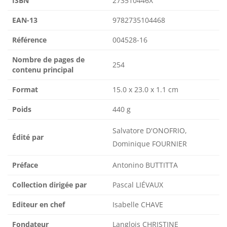
ISBN
273510446X
EAN-13
9782735104468
Référence
004528-16
Nombre de pages de
254
contenu principal
Format
15.0 x 23.0 x 1.1 cm
Poids
440 g
Salvatore D'ONOFRIO,
Édité par
Dominique FOURNIER
Préface
Antonino BUTTITTA
Collection dirigée par
Pascal LIÉVAUX
Editeur en chef
Isabelle CHAVE
Fondateur
Langlois CHRISTINE