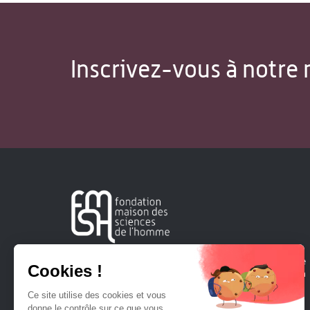
Inscrivez-vous à notre 
Créée en 1963, la Fondation Maison Sciences de l'Homme
soutient la recherche et la diffusion des connaissances en
sciences humaines et sociales.