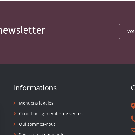
newsletter
Informations
C
Mentions légales
Conditions générales de ventes
Qui sommes-nous
Suivre une commande