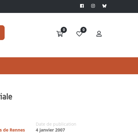
0
0
iale
Date de publication
es de Rennes
4 janvier 2007