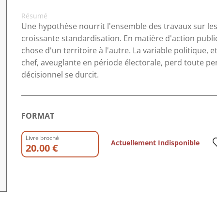
Résumé
Une hypothèse nourrit l'ensemble des travaux sur les po
croissante standardisation. En matière d'action publ
chose d'un territoire à l'autre. La variable politique, 
chef, aveuglante en période électorale, perd toute p
décisionnel se durcit.
FORMAT
Livre broché
Actuellement Indisponible
20.00 €