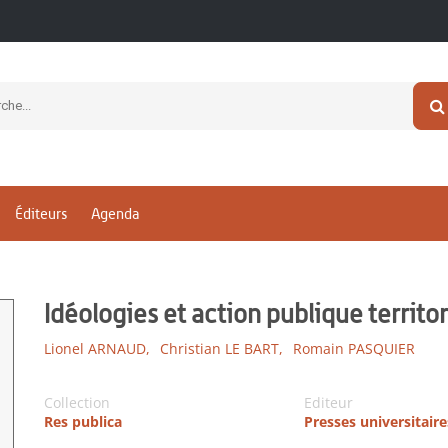
Éditeurs
Agenda
Idéologies et action publique territor
Lionel ARNAUD,
Christian LE BART,
Romain PASQUIER
Collection
Editeur
Res publica
Presses universitair