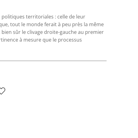
litiques territoriales : celle de leur
ique, tout le monde ferait à peu près la même
et bien sûr le clivage droite-gauche au premier
ertinence à mesure que le processus