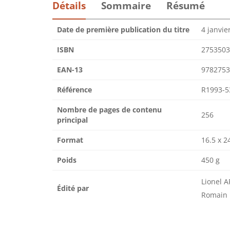
Détails
Sommaire
Résumé
Date de première publication du titre
4 janvie
ISBN
2753503
EAN-13
9782753
Référence
R1993-5
Nombre de pages de contenu
256
principal
Format
16.5 x 2
Poids
450 g
Lionel 
Édité par
Romain