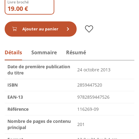
Livre broché
19.00 €
Ajouter au panier
Détails
Sommaire
Résumé
Date de première publication
24 octobre 2013
du titre
ISBN
2859447520
EAN-13
9782859447526
Référence
116269-09
Nombre de pages de contenu
201
principal