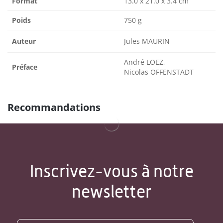
Format
13.0 x 21.0 x 3.4 cm
Poids
750 g
Auteur
Jules MAURIN
André LOEZ,
Préface
Nicolas OFFENSTADT
Recommandations
Inscrivez-vous à notre
newsletter