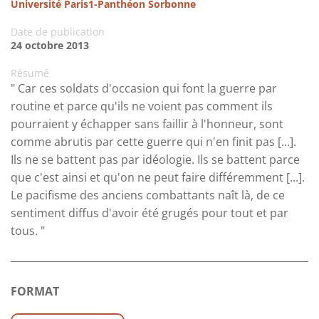
Université Paris1-Panthéon Sorbonne
Date de publication
24 octobre 2013
Résumé
" Car ces soldats d'occasion qui font la guerre par
routine et parce qu'ils ne voient pas comment ils
pourraient y échapper sans faillir à l'honneur, sont
comme abrutis par cette guerre qui n'en finit pas [...].
Ils ne se battent pas par idéologie. Ils se battent parce
que c'est ainsi et qu'on ne peut faire différemment [...].
Le pacifisme des anciens combattants naît là, de ce
sentiment diffus d'avoir été grugés pour tout et par
tous. "
FORMAT