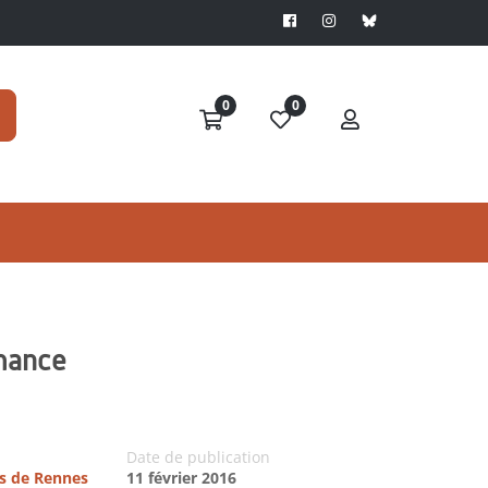
0
0
rmance
Date de publication
es de Rennes
11 février 2016