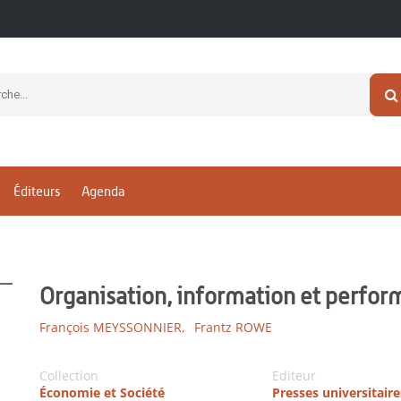
Éditeurs
Agenda
Organisation, information et perfo
François MEYSSONNIER,
Frantz ROWE
Collection
Editeur
Économie et Société
Presses universitair