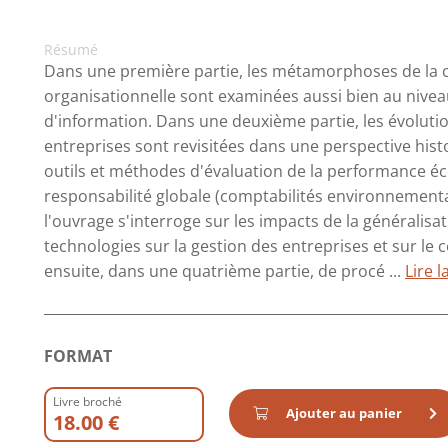
Résumé
Dans une première partie, les métamorphoses de la ch
organisationnelle sont examinées aussi bien au nivea
d'information. Dans une deuxième partie, les évolutio
entreprises sont revisitées dans une perspective hist
outils et méthodes d'évaluation de la performance éc
responsabilité globale (comptabilités environnemental
l'ouvrage s'interroge sur les impacts de la généralisa
technologies sur la gestion des entreprises et sur 
ensuite, dans une quatrième partie, de procé ...
Lire l
FORMAT
Livre broché
Ajouter au panier
18.00 €