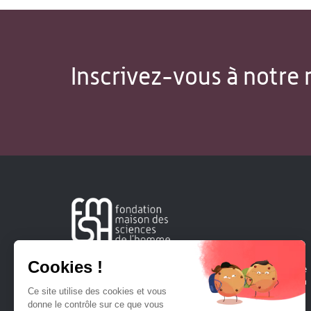
Inscrivez-vous à notre 
Créée en 1963, la Fondation Maison Sciences de l'Homme
soutient la recherche et la diffusion des connaissances en
sciences humaines et sociales.