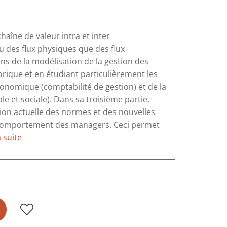
aîne de valeur intra et inter
u des flux physiques que des flux
ns de la modélisation de la gestion des
orique et en étudiant particulièrement les
onomique (comptabilité de gestion) et de la
e et sociale). Dans sa troisième partie,
tion actuelle des normes et des nouvelles
le comportement des managers. Ceci permet
a suite