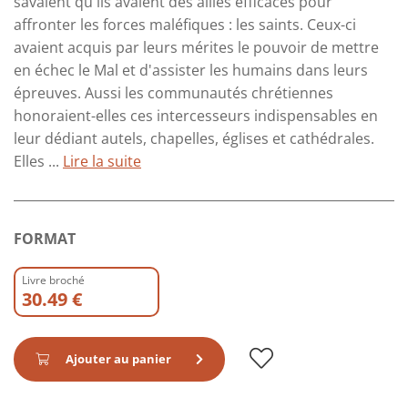
savaient qu'ils avaient des alliés efficaces pour
affronter les forces maléfiques : les saints. Ceux-ci
avaient acquis par leurs mérites le pouvoir de mettre
en échec le Mal et d'assister les humains dans leurs
épreuves. Aussi les communautés chrétiennes
honoraient-elles ces intercesseurs indispensables en
leur dédiant autels, chapelles, églises et cathédrales.
Elles ...
Lire la suite
FORMAT
Livre broché
30.49 €
Ajouter au panier