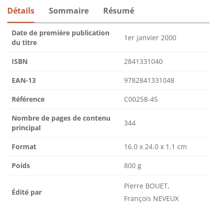
Détails
Sommaire
Résumé
Date de première publication
1er janvier 2000
du titre
ISBN
2841331040
EAN-13
9782841331048
Référence
C00258-45
Nombre de pages de contenu
344
principal
Format
16.0 x 24.0 x 1.1 cm
Poids
800 g
Pierre BOUET,
Édité par
François NEVEUX