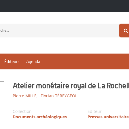
Éditeurs
Agenda
Atelier monétaire royal de La Rochel
Pierre MILLE,
Florian TÉREYGEOL
Collection
Editeur
Documents archéologiques
Presses universitair