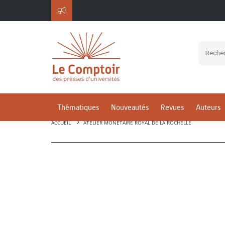
Thématiques
Nouveautés
Revues
Auteurs
ACCUEIL
ATELIER MONÉTAIRE ROYAL DE LA ROCHELLE