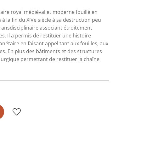
taire royal médiéval et moderne fouillé en
 à la fin du XIVe siècle à sa destruction peu
ransdisciplinaire associant étroitement
 Il a permis de restituer une histoire
étaire en faisant appel tant aux fouilles, aux
s. En plus des bâtiments et des structures
allurgique permettant de restituer la chaîne