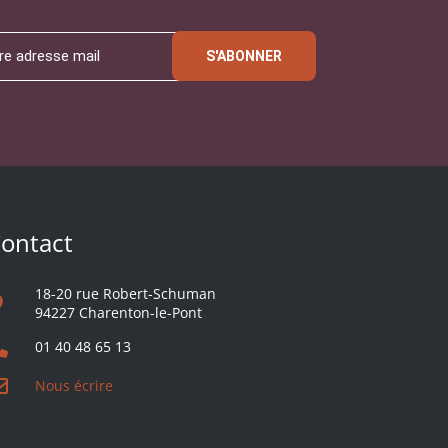
S'ABONNER
ontact
18-20 rue Robert-Schuman
94227 Charenton-le-Pont
01 40 48 65 13
Nous écrire