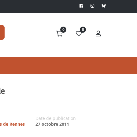
0
0
le
Date de publication
es de Rennes
27 octobre 2011