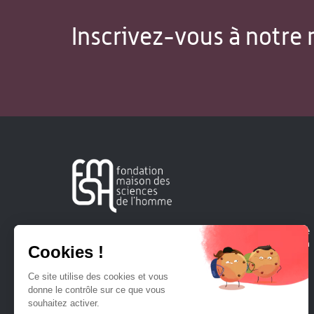
Inscrivez-vous à notre 
Créée en 1963, la Fondation Maison Sciences de l'Homme
soutient la recherche et la diffusion des connaissances en
sciences humaines et sociales.