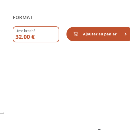
FORMAT
Livre broché
Ajouter au panier
32.00 €