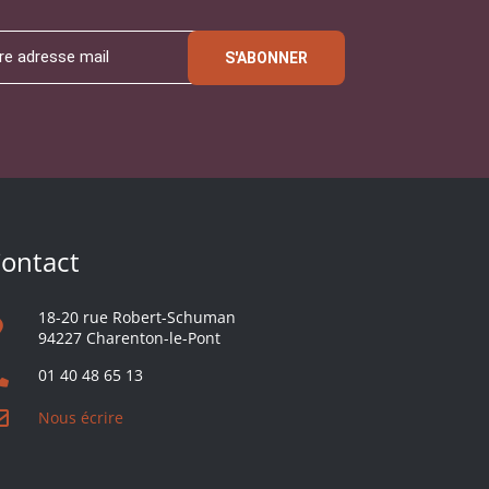
S'ABONNER
ontact
18-20 rue Robert-Schuman
94227 Charenton-le-Pont
01 40 48 65 13
Nous écrire