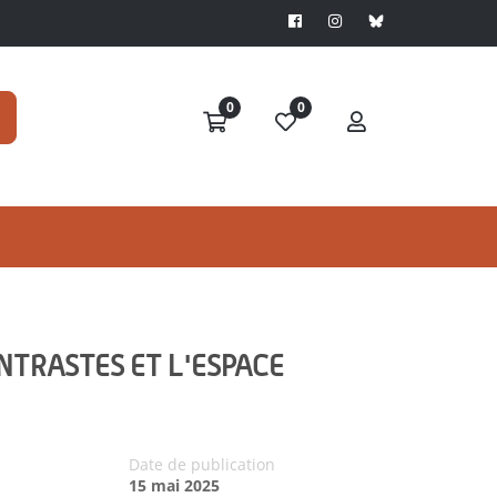
0
0
ONTRASTES ET L'ESPACE
Date de publication
15 mai 2025