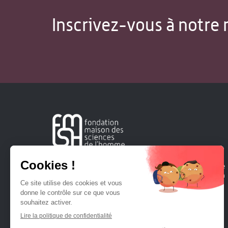
Inscrivez-vous à notre 
Créée en 1963, la Fondation Maison Sciences de l'Homme
soutient la recherche et la diffusion des connaissances en
sciences humaines et sociales.