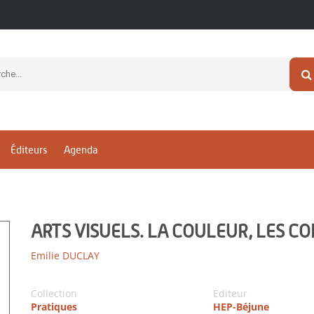
Éditeurs
Agenda
ARTS VISUELS. LA COULEUR, LES C
Emilie DUCLAY
Collection
Editeur
Pratiques
HEP-Béjune