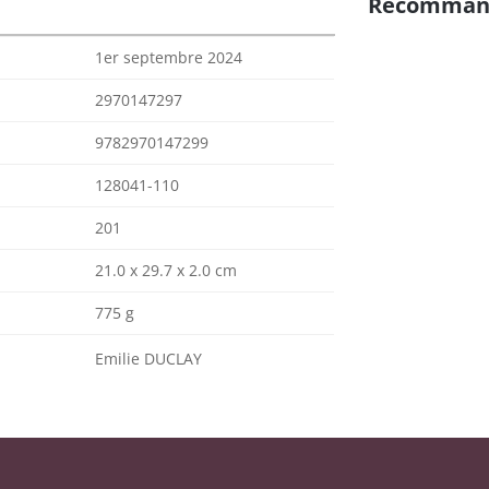
Recomman
1er septembre 2024
2970147297
9782970147299
128041-110
201
21.0 x 29.7 x 2.0 cm
775 g
Emilie DUCLAY