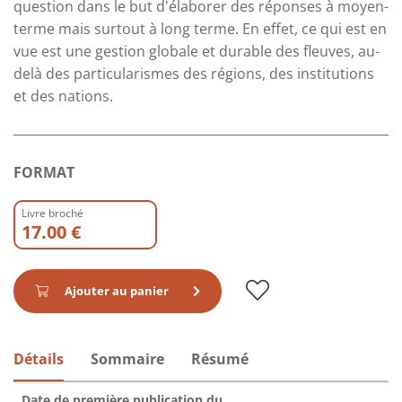
question dans le but d'élaborer des réponses à moyen-
terme mais surtout à long terme. En effet, ce qui est en
vue est une gestion globale et durable des fleuves, au-
delà des particularismes des régions, des institutions
et des nations.
FORMAT
Livre broché
17.00 €
Ajouter au panier
Détails
Sommaire
Résumé
Date de première publication du