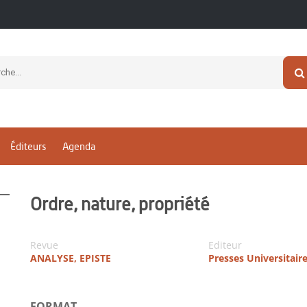
Éditeurs
Agenda
Ordre, nature, propriété
Revue
Editeur
ANALYSE, EPISTE
Presses Universitair
FORMAT