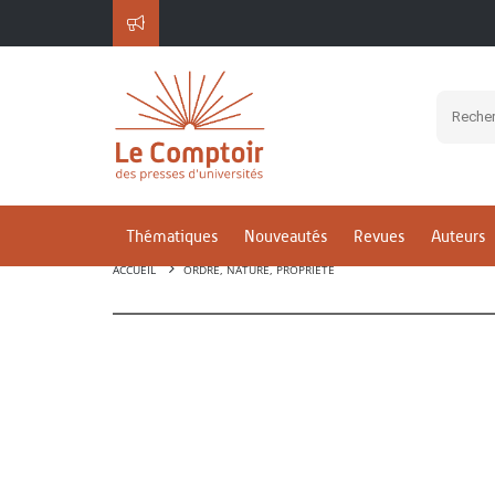
Thématiques
Nouveautés
Revues
Auteurs
ACCUEIL
ORDRE, NATURE, PROPRIÉTÉ