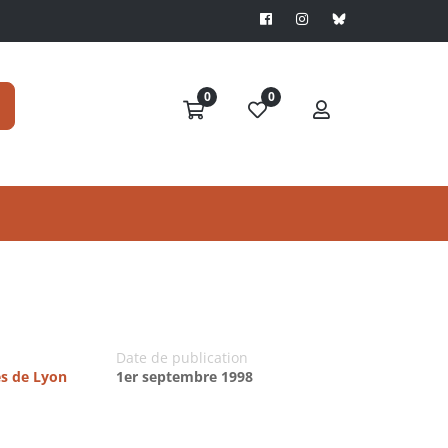
0
0
Date de publication
es de Lyon
1er septembre 1998