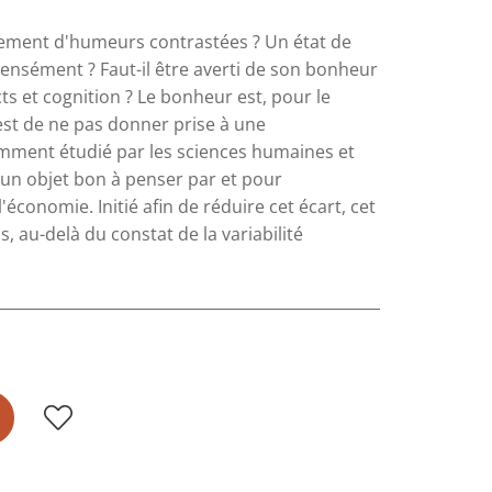
ement d'humeurs contrastées ? Un état de
intensément ? Faut-il être averti de son bonheur
ts et cognition ? Le bonheur est, pour le
est de ne pas donner prise à une
amment étudié par les sciences humaines et
é un objet bon à penser par et pour
'économie. Initié afin de réduire cet écart, cet
, au-delà du constat de la variabilité