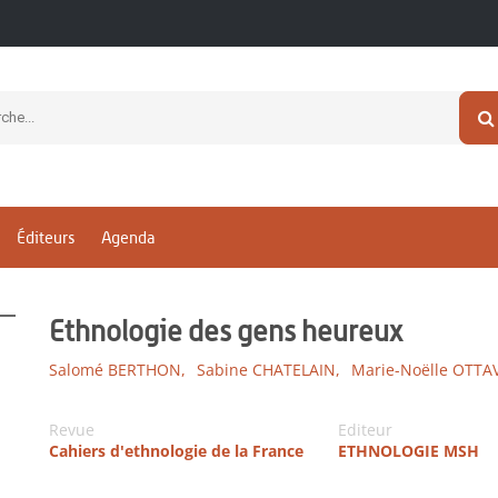
Éditeurs
Agenda
Ethnologie des gens heureux
Salomé BERTHON,
Sabine CHATELAIN,
Marie-Noëlle OTTAV
Revue
Editeur
Cahiers d'ethnologie de la France
ETHNOLOGIE MSH