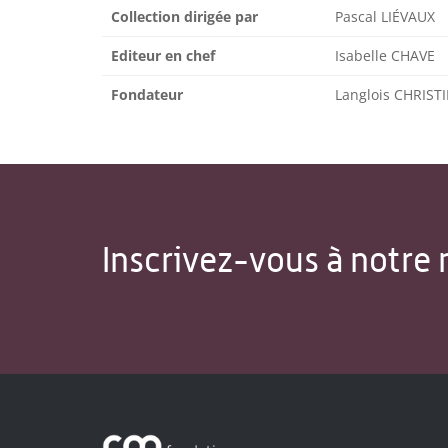
Collection dirigée par
Pascal LIÉVAUX
Editeur en chef
Isabelle CHAVE
Fondateur
Langlois CHRIST
Inscrivez-vous à notre 