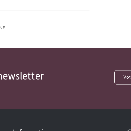
INE
newsletter