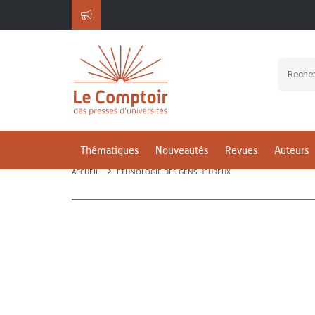
Thématiques
Nouveautés
Revues
Auteurs
ACCUEIL
ETHNOLOGIE DES GENS HEUREUX