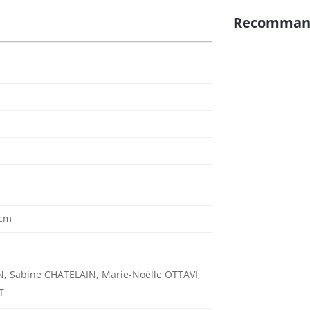
Recomman
 cm
 Sabine CHATELAIN, Marie-Noëlle OTTAVI,
T