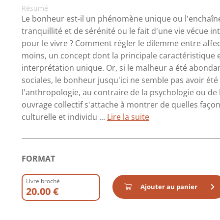
Résumé
Le bonheur est-il un phénomène unique ou l'enchaîn
tranquillité et de sérénité ou le fait d'une vie vécue 
pour le vivre ? Comment régler le dilemme entre affec
moins, un concept dont la principale caractéristique 
interprétation unique. Or, si le malheur a été abond
sociales, le bonheur jusqu'ici ne semble pas avoir ét
l'anthropologie, au contraire de la psychologie ou de l
ouvrage collectif s'attache à montrer de quelles façons
culturelle et individu ...
Lire la suite
FORMAT
Livre broché
Ajouter au panier
20.00 €