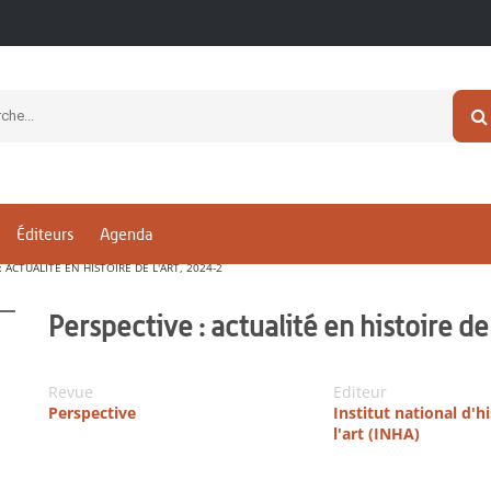
Éditeurs
Agenda
: ACTUALITÉ EN HISTOIRE DE L'ART, 2024-2
Perspective : actualité en histoire de
Revue
Editeur
Perspective
Institut national d'h
l'art (INHA)