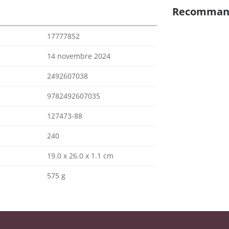
Recomman
17777852
14 novembre 2024
2492607038
9782492607035
127473-88
240
19.0 x 26.0 x 1.1 cm
575 g