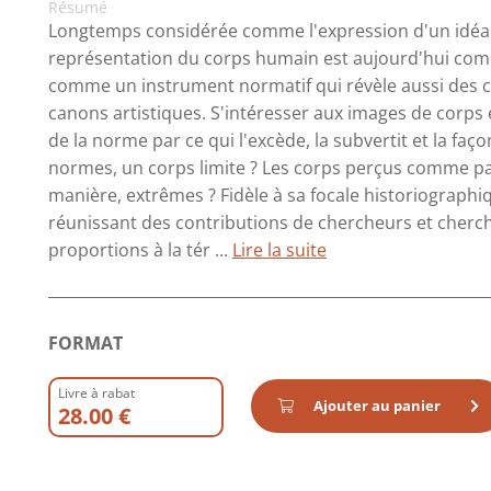
Résumé
Longtemps considérée comme l'expression d'un idéal es
représentation du corps humain est aujourd'hui comp
comme un instrument normatif qui révèle aussi des cho
canons artistiques. S'intéresser aux images de corps 
de la norme par ce qui l'excède, la subvertit et la faço
normes, un corps limite ? Les corps perçus comme par
manière, extrêmes ? Fidèle à sa focale historiographiqu
réunissant des contributions de chercheurs et cherch
proportions à la tér ...
Lire la suite
FORMAT
Livre à rabat
Ajouter au panier
28.00 €