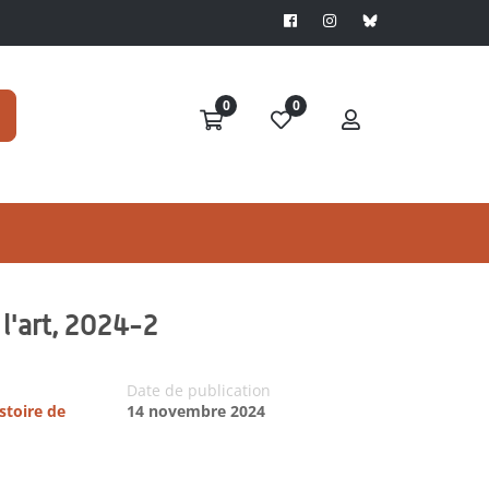
0
0
 l'art, 2024-2
Date de publication
istoire de
14 novembre 2024