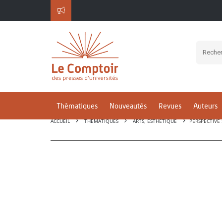
Thématiques
Nouveautés
Revues
Auteurs
ACCUEIL
THÉMATIQUES
ARTS, ESTHÉTIQUE
PERSPECTIVE 