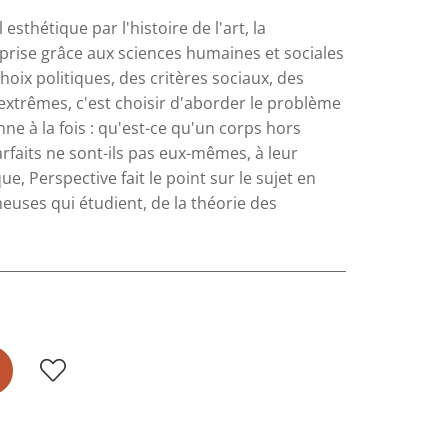
thétique par l'histoire de l'art, la
rise grâce aux sciences humaines et sociales
ix politiques, des critères sociaux, des
extrêmes, c'est choisir d'aborder le problème
nne à la fois : qu'est-ce qu'un corps hors
faits ne sont-ils pas eux-mêmes, à leur
e, Perspective fait le point sur le sujet en
euses qui étudient, de la théorie des