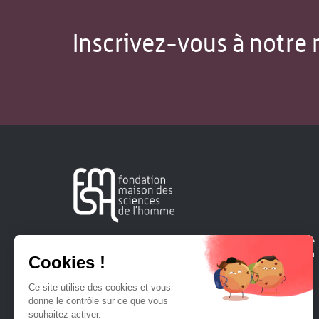
Inscrivez-vous à notre 
Créée en 1963, la Fondation Maison Sciences de l'Homme
soutient la recherche et la diffusion des connaissances en
sciences humaines et sociales.