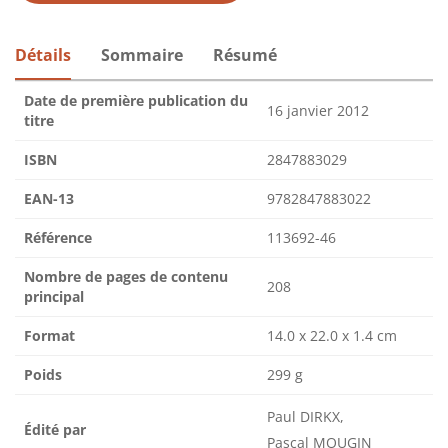
Détails
Sommaire
Résumé
Date de première publication du
16 janvier 2012
titre
ISBN
2847883029
EAN-13
9782847883022
Référence
113692-46
Nombre de pages de contenu
208
principal
Format
14.0 x 22.0 x 1.4 cm
Poids
299 g
Paul DIRKX,
Édité par
Pascal MOUGIN