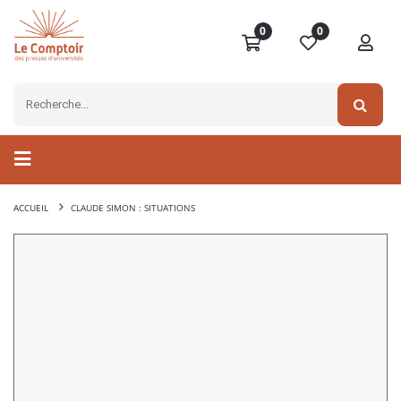
0
0
ACCUEIL
CLAUDE SIMON : SITUATIONS