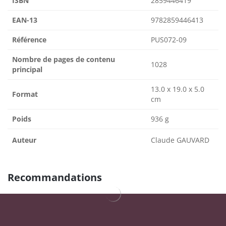
ISBN
2859446419
EAN-13
9782859446413
Référence
PUS072-09
Nombre de pages de contenu
1028
principal
13.0 x 19.0 x 5.0
Format
cm
Poids
936 g
Auteur
Claude GAUVARD
Recommandations