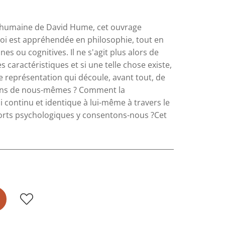
re humaine de David Hume, cet ouvrage
oi est appréhendée en philosophie, tout en
es ou cognitives. Il ne s'agit plus alors de
s caractéristiques et si une telle chose existe,
 représentation qui découle, avant tout, de
avons de nous-mêmes ? Comment la
i continu et identique à lui-même à travers le
sorts psychologiques y consentons-nous ?Cet