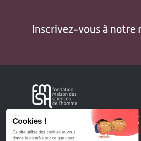
Inscrivez-vous à notre 
Créée en 1963, la Fondation Maison Sciences de l'Homme
soutient la recherche et la diffusion des connaissances en
sciences humaines et sociales.