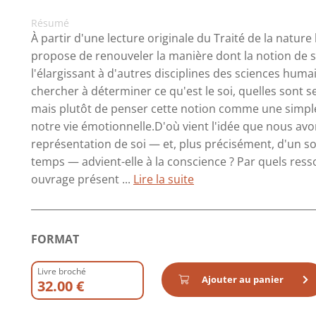
Résumé
À partir d'une lecture originale du Traité de la natu
propose de renouveler la manière dont la notion de s
l'élargissant à d'autres disciplines des sciences humain
chercher à déterminer ce qu'est le soi, quelles sont se
mais plutôt de penser cette notion comme une simple
notre vie émotionnelle.D'où vient l'idée que nous 
représentation de soi — et, plus précisément, d'un so
temps — advient-elle à la conscience ? Par quels res
ouvrage présent ...
Lire la suite
FORMAT
Livre broché
Ajouter au panier
32.00 €