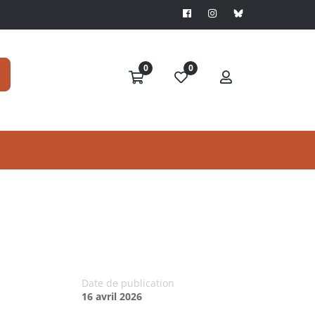
0
0
Date de publication
16 avril 2026