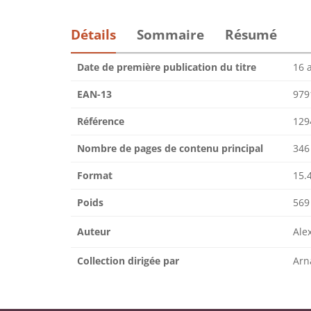
Détails
Sommaire
Résumé
Date de première publication du titre
16 
EAN-13
979
Référence
129
Nombre de pages de contenu principal
346
Format
15.4
Poids
569
Auteur
Ale
Collection dirigée par
Arn